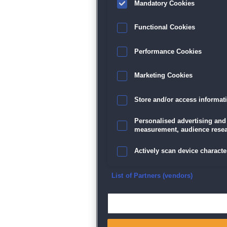
Mandatory Cookies
Functional Cookies
Performance Cookies
Marketing Cookies
Store and/or access informat
Personalised advertising and
measurement, audience resea
Actively scan device character
Ensure security, prevent and d
List of Partners (vendors)
Deliver and present advertisi
Match and combine data from