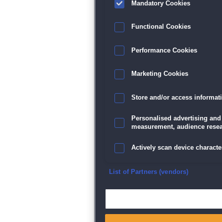
Mandatory Cookies
Functional Cookies
Performance Cookies
Marketing Cookies
Store and/or access informat
Personalised advertising and
measurement, audience resea
Actively scan device character
Ensure security, prevent and d
List of Partners (vendors)
Deliver and present advertisi
Match and combine data from