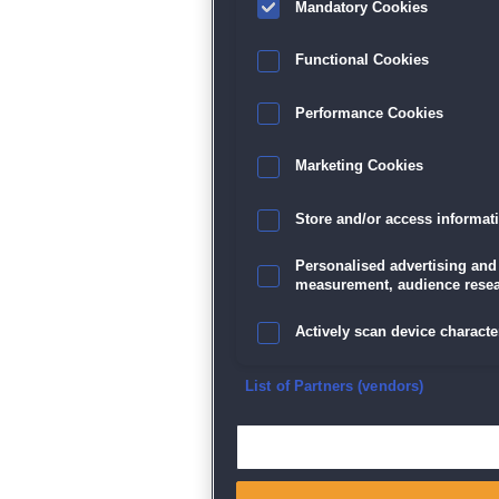
Mandatory Cookies
Functional Cookies
Performance Cookies
Marketing Cookies
Store and/or access informat
Personalised advertising and
measurement, audience resea
Actively scan device character
Ensure security, prevent and d
List of Partners (vendors)
Deliver and present advertisi
Match and combine data from