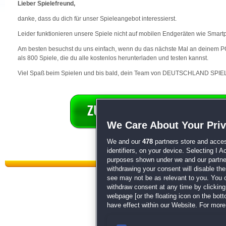
Lieber Spielefreund,
danke, dass du dich für unser Spieleangebot interessierst.
Leider funktionieren unsere Spiele nicht auf mobilen Endgeräten wie Smart
Am besten besuchst du uns einfach, wenn du das nächste Mal an deinem PC 
als 800 Spiele, die du alle kostenlos herunterladen und testen kannst.
Viel Spaß beim Spielen und bis bald, dein Team von DEUTSCHLAND SPIEL
We Care About Your Pri
We and our
478
partners store and acces
identifiers, on your device. Selecting I 
purposes shown under we and our partners
withdrawing your consent will disable th
see may not be as relevant to you. You 
withdraw consent at any time by clickin
webpage [or the floating icon on the botto
have effect within our Website. For more 
Datenschutz
|
AGB
|
Impressum
Sp