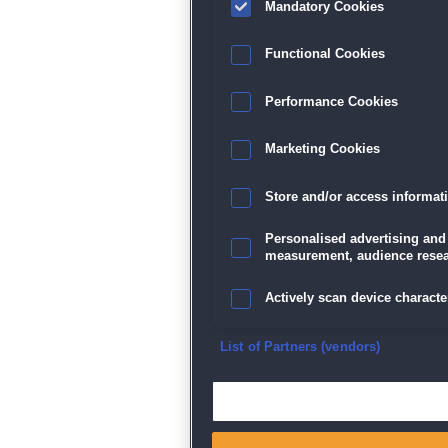
Mandatory Cookies
Functional Cookies
Performance Cookies
Marketing Cookies
Store and/or access informat
Personalised advertising and
measurement, audience resea
Actively scan device character
Ensure security, prevent and d
List of Partners (vendors)
Deliver and present advertisi
Match and combine data from