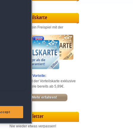
Vorteilskarte
Jeden Monat ein Freispiel mit der
Entdecke die Vorteile:
Sichere dir mit der Vorteilskarte exklusive
Rabatte – Spiele bereits ab 5,89€.
Mehr erfahren!
Accept
Newsletter
Nie wieder etwas verpassen!