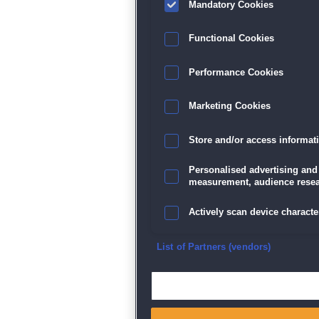
Mandatory Cookies
Functional Cookies
Performance Cookies
Marketing Cookies
Store and/or access informat
Personalised advertising and
measurement, audience resea
Actively scan device character
Ensure security, prevent and d
List of Partners (vendors)
Deliver and present advertisi
Match and combine data from