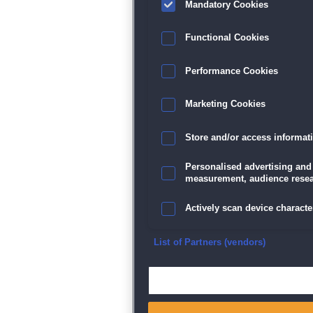
Mandatory Cookies
Functional Cookies
Performance Cookies
Marketing Cookies
Store and/or access informat
Personalised advertising and
measurement, audience resea
Actively scan device character
Ensure security, prevent and d
List of Partners (vendors)
Deliver and present advertisi
Match and combine data from