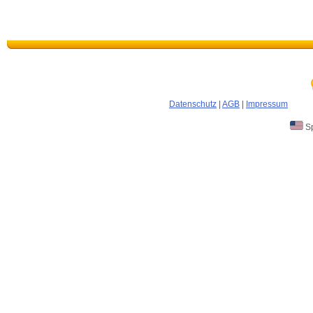
Datenschutz
|
AGB
|
Impressum
Sp