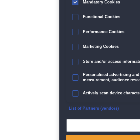
Mandatory Cookies
Functional Cookies
Performance Cookies
Marketing Cookies
Store and/or access informat
Personalised advertising and
measurement, audience resea
Actively scan device character
Ensure security, prevent and d
List of Partners (vendors)
Deliver and present advertisi
Match and combine data from