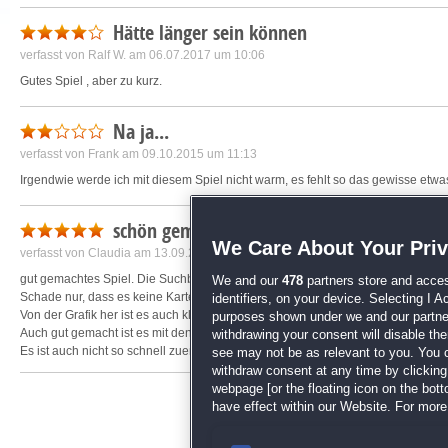
Die Story an sich war gut, das Ende zufriedenstellend. Aber ein zweites Mal wür
Hätte länger sein können
verfasst von
Ralf W.
am 06.07.2017 um 10:06
Gutes Spiel , aber zu kurz.
Na ja...
verfasst von
Frank
am 09.10.2015 um 11:13
Irgendwie werde ich mit diesem Spiel nicht warm, es fehlt so das gewisse etwas
schön gemacht
We Care About Your Pri
verfasst von
Claudia
am 13.09.2015 um 18:21
gut gemachtes Spiel. Die Suchbilder sind schön gemacht und man findet nicht
We and our
478
partners store and acces
Schade nur, dass es keine Karte gibt wo man an die Orte mit gehen kann, so m
identifiers, on your device. Selecting I 
Von der Grafik her ist es auch klasse gemacht.
purposes shown under we and our partners
Auch gut gemacht ist es mit den Gegenständen die man im Laufe des Spiels e
withdrawing your consent will disable th
Es ist auch nicht so schnell zuende gespielt.
see may not be as relevant to you. You 
Die Extra's die am Ende erwähnt sind, sind bestimmt bei der Sammleredition dra
withdraw consent at any time by clickin
webpage [or the floating icon on the botto
have effect within our Website. For more 