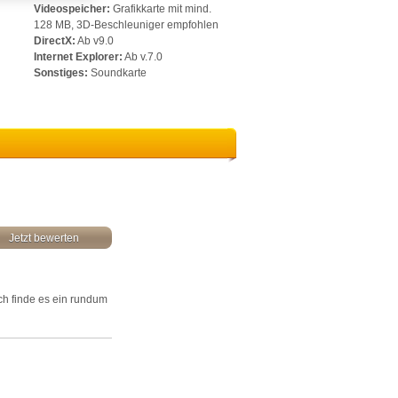
Videospeicher:
Grafikkarte mit mind.
128 MB, 3D-Beschleuniger empfohlen
DirectX:
Ab v9.0
Internet Explorer:
Ab v.7.0
Sonstiges:
Soundkarte
Jetzt bewerten
Ich finde es ein rundum