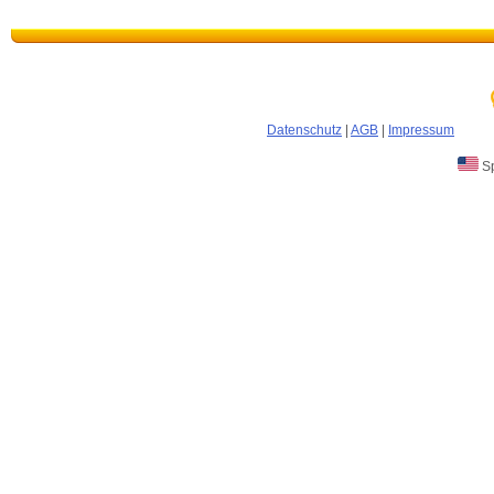
Datenschutz
|
AGB
|
Impressum
Sp