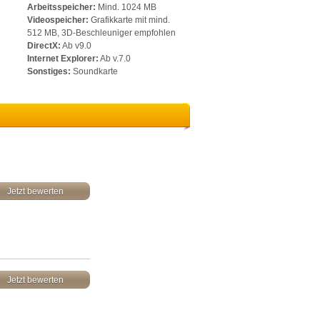
Arbeitsspeicher:
Mind. 1024 MB
Videospeicher:
Grafikkarte mit mind.
512 MB, 3D-Beschleuniger empfohlen
DirectX:
Ab v9.0
Internet Explorer:
Ab v.7.0
Sonstiges:
Soundkarte
Jetzt bewerten
Jetzt bewerten