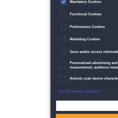
Mandatory Cookies
Functional Cookies
Performance Cookies
Marketing Cookies
Store and/or access informat
Personalised advertising and
measurement, audience resea
Actively scan device character
Ensure security, prevent and d
List of Partners (vendors)
Deliver and present advertisi
Match and combine data from