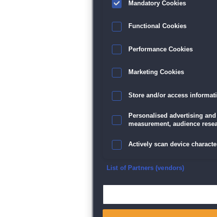
Mandatory Cookies
Functional Cookies
Performance Cookies
Marketing Cookies
Store and/or access informat
Personalised advertising and
measurement, audience resea
Actively scan device character
Ensure security, prevent and d
List of Partners (vendors)
Deliver and present advertisi
Match and combine data from