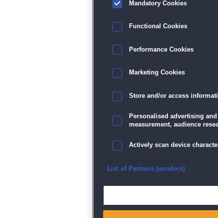
Mandatory Cookies
Functional Cookies
Performance Cookies
Marketing Cookies
Store and/or access informat
Personalised advertising and
measurement, audience resea
Actively scan device character
Ensure security, prevent and d
List of Partners (vendors)
Deliver and present advertisi
Match and combine data from