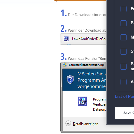
1.
F
Der Download startet automatisch und w
P
2.
Wenn der Download abgeschlossen ist, kl
M
S
3.
Wenn das Fenster "Benutzerkontensteuerun
P
m
A
E
List of Pa
D
Save 
M