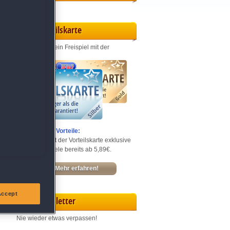
Vorteilskarte
Jeden Monat ein Freispiel mit der
Entdecke die Vorteile:
Sichere dir mit der Vorteilskarte exklusive
Rabatte – Spiele bereits ab 5,89€.
Mehr erfahren!
Accept
Newsletter
Nie wieder etwas verpassen!