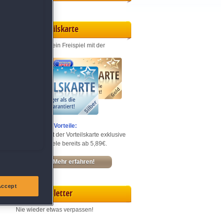
Vorteilskarte
Jeden Monat ein Freispiel mit der
Entdecke die Vorteile:
Sichere dir mit der Vorteilskarte exklusive
Rabatte – Spiele bereits ab 5,89€.
Mehr erfahren!
Accept
Newsletter
Nie wieder etwas verpassen!