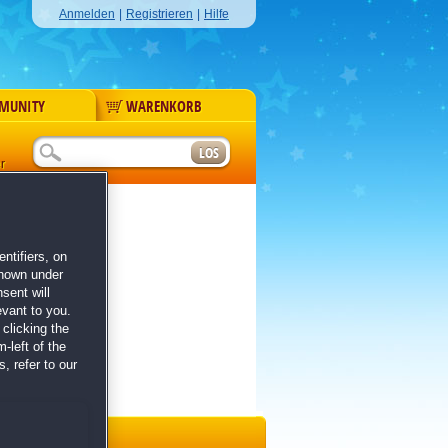
Anmelden
|
Registrieren
|
Hilfe
MUNITY
WARENKORB
r
ntifiers, on
shown under
sent will
evant to you.
clicking the
-left of the
, refer to our