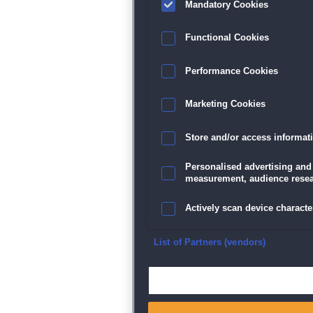
Mandatory Cookies
Functional Cookies
Performance Cookies
Marketing Cookies
Store and/or access informat
Personalised advertising and
measurement, audience resea
Actively scan device character
Ensure security, prevent and d
List of Partners (vendors)
Deliver and present advertisi
Match and combine data from