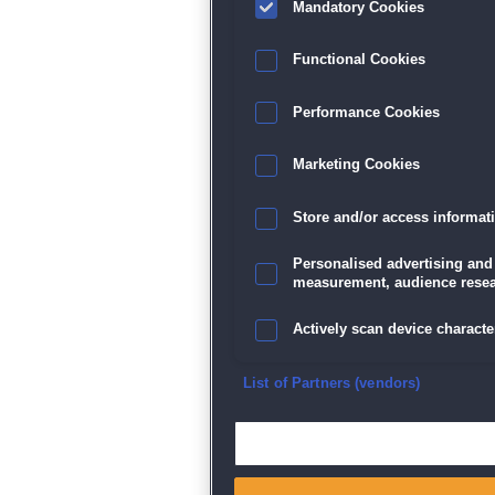
Mandatory Cookies
Functional Cookies
Performance Cookies
Marketing Cookies
Store and/or access informat
Personalised advertising and
measurement, audience resea
Actively scan device character
Ensure security, prevent and d
List of Partners (vendors)
Deliver and present advertisi
Match and combine data from