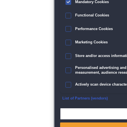
Mandatory Cookies
Functional Cookies
Performance Cookies
Marketing Cookies
Store and/or access informat
Personalised advertising and
measurement, audience resea
Actively scan device character
Ensure security, prevent and d
List of Partners (vendors)
Deliver and present advertisi
Match and combine data from