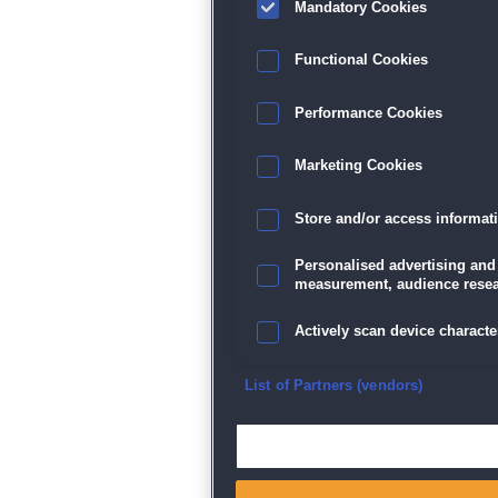
Mandatory Cookies
Functional Cookies
Performance Cookies
Marketing Cookies
Store and/or access informat
Personalised advertising and
measurement, audience resea
Actively scan device character
Ensure security, prevent and d
List of Partners (vendors)
Deliver and present advertisi
Match and combine data from