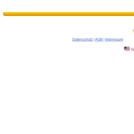
Datenschutz
|
AGB
|
Impressum
Sp