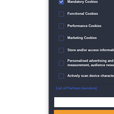
Mandatory Cookies
Functional Cookies
Performance Cookies
Marketing Cookies
Store and/or access informat
Personalised advertising and
measurement, audience resea
Actively scan device character
Ensure security, prevent and d
List of Partners (vendors)
Deliver and present advertisi
Match and combine data from