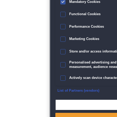
Mandatory Cookies
Functional Cookies
Performance Cookies
Marketing Cookies
Store and/or access informat
Personalised advertising and
measurement, audience resea
Actively scan device character
Ensure security, prevent and d
List of Partners (vendors)
Deliver and present advertisi
Match and combine data from