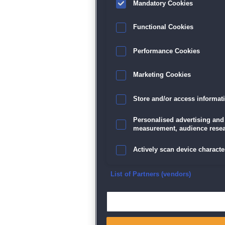
Mandatory Cookies
Functional Cookies
Performance Cookies
Marketing Cookies
Store and/or access informat
Personalised advertising and
measurement, audience resea
Actively scan device character
Ensure security, prevent and d
List of Partners (vendors)
Deliver and present advertisi
Match and combine data from