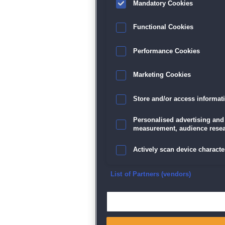
Mandatory Cookies
Functional Cookies
Performance Cookies
Marketing Cookies
Store and/or access informat
Personalised advertising and
measurement, audience resea
Actively scan device character
Ensure security, prevent and d
List of Partners (vendors)
Deliver and present advertisi
Match and combine data from