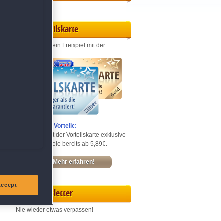
Vorteilskarte
Jeden Monat ein Freispiel mit der
Entdecke die Vorteile:
Sichere dir mit der Vorteilskarte exklusive
Rabatte – Spiele bereits ab 5,89€.
Mehr erfahren!
Accept
Newsletter
Nie wieder etwas verpassen!