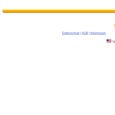
Datenschutz
|
AGB
|
Impressum
Sp