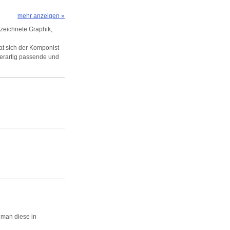
mehr anzeigen »
ezeichnete Graphik,
t sich der Komponist
derartig passende und
 man diese in