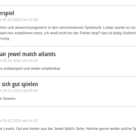
rspiel
m 05.02.2020 um 12:59
schön und abwechslungsreich in den verschiedenen Spielmodi. Leider wurde es nicht r
tart neu installieren muss, ich weiß nicht wo der Fehler liegt? das ist lästig.Viellei
fahrung
tair jewel match atlantis
m 05.01.2020 um 14:24
 solitairspiel und weiter empfehlbar
t sich gut spielen
m 29.12.2019 um 05:45
em Gewinn
m 05.02.2020 um 14:32
ante Levels. Gut wie immer aus der Jewel Match Serie. Nehme gerne weiter solche S