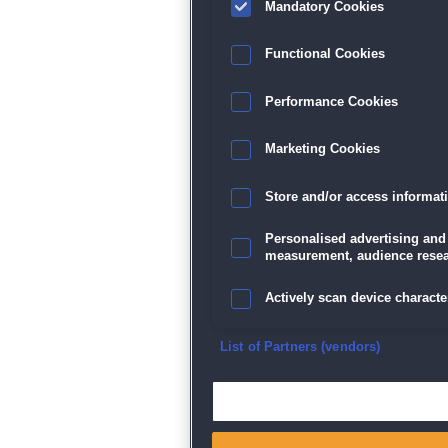
Mandatory Cookies
Functional Cookies
Performance Cookies
Marketing Cookies
Store and/or access informat
Personalised advertising and
measurement, audience resea
Actively scan device character
Ensure security, prevent and d
List of Partners (vendors)
Deliver and present advertisi
Match and combine data from