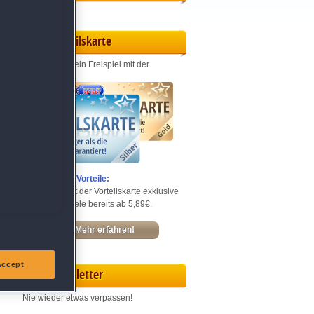
Vorteilskarte
Jeden Monat ein Freispiel mit der
Entdecke die Vorteile:
Sichere dir mit der Vorteilskarte exklusive
Rabatte – Spiele bereits ab 5,89€.
Mehr erfahren!
Accept
Newsletter
Nie wieder etwas verpassen!