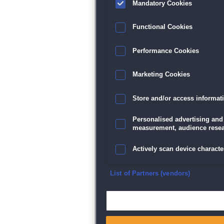
Mandatory Cookies
Functional Cookies
Performance Cookies
Marketing Cookies
Store and/or access informat
Personalised advertising and
measurement, audience resea
Actively scan device character
Ensure security, prevent and d
List of Partners (vendors)
Deliver and present advertisi
Match and combine data from