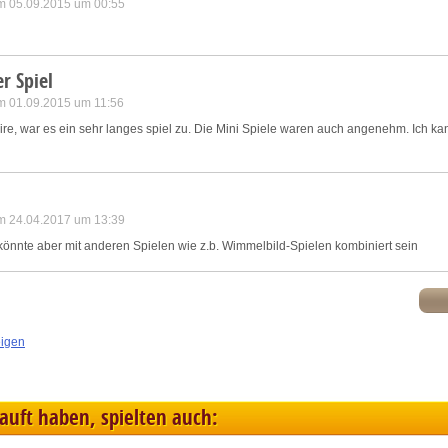
m 05.09.2015 um 00:55
r Spiel
m 01.09.2015 um 11:56
ire, war es ein sehr langes spiel zu. Die Mini Spiele waren auch angenehm. Ich kan
m 24.04.2017 um 13:39
könnte aber mit anderen Spielen wie z.b. Wimmelbild-Spielen kombiniert sein
eigen
kauft haben, spielten auch: