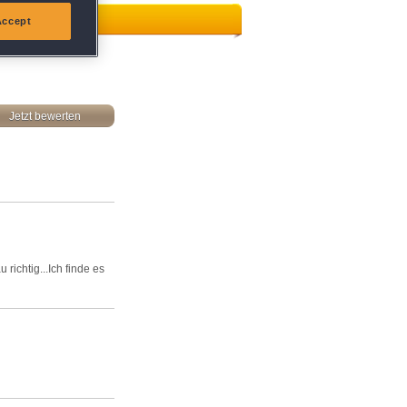
Accept
Jetzt bewerten
richtig...Ich finde es