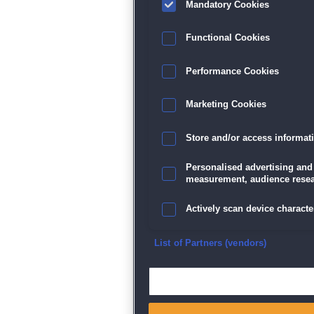
Mandatory Cookies
Functional Cookies
Performance Cookies
Marketing Cookies
Store and/or access informat
Personalised advertising and
measurement, audience resea
Actively scan device character
Ensure security, prevent and d
List of Partners (vendors)
Deliver and present advertisi
Match and combine data from