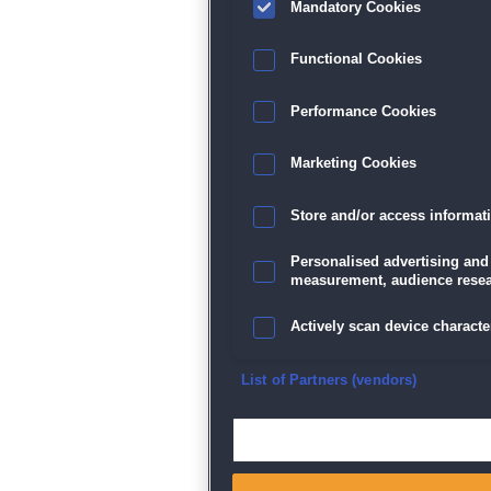
Mandatory Cookies
Functional Cookies
Performance Cookies
Marketing Cookies
Store and/or access informat
Personalised advertising and
measurement, audience resea
Actively scan device character
Ensure security, prevent and d
List of Partners (vendors)
Deliver and present advertisi
Match and combine data from