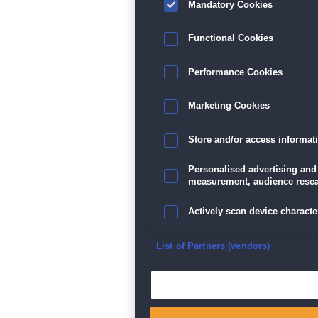
Mandatory Cookies
Functional Cookies
Performance Cookies
Marketing Cookies
Store and/or access informat
Personalised advertising and
measurement, audience resea
Actively scan device character
Ensure security, prevent and d
List of Partners (vendors)
Deliver and present advertisi
Match and combine data from