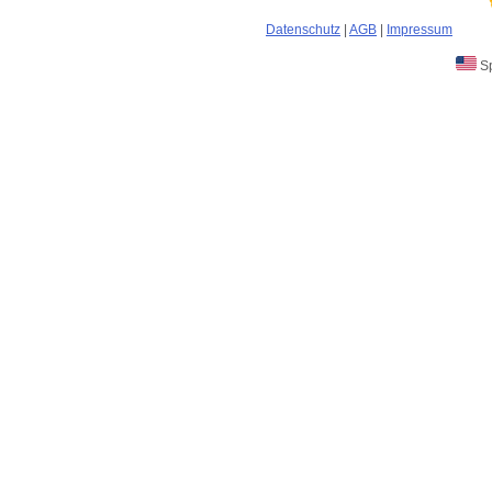
Datenschutz
|
AGB
|
Impressum
Sp