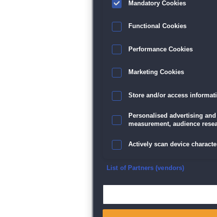
Mandatory Cookies
Functional Cookies
Performance Cookies
Marketing Cookies
Store and/or access informat
Personalised advertising and
measurement, audience resea
Actively scan device character
Ensure security, prevent and d
List of Partners (vendors)
Deliver and present advertisi
Match and combine data from