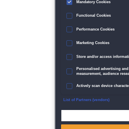
Mandatory Cookies
Functional Cookies
Performance Cookies
Marketing Cookies
Store and/or access informat
Personalised advertising and
measurement, audience resea
Actively scan device character
Ensure security, prevent and d
List of Partners (vendors)
Deliver and present advertisi
Match and combine data from