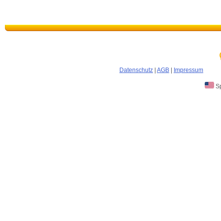
Datenschutz
|
AGB
|
Impressum
Sp