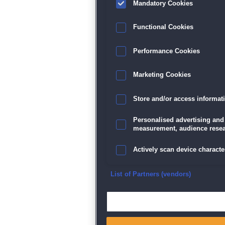
Mandatory Cookies
Functional Cookies
Performance Cookies
Marketing Cookies
Store and/or access informat
Personalised advertising and
measurement, audience resea
Actively scan device character
Ensure security, prevent and d
List of Partners (vendors)
Deliver and present advertisi
Match and combine data from