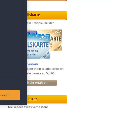
Vorteilskarte
Jeden Monat ein Freispiel mit der
Entdecke die Vorteile:
Sichere dir mit der Vorteilskarte exklusive
Rabatte – Spiele bereits ab 5,89€.
Mehr erfahren!
Accept
Newsletter
Nie wieder etwas verpassen!