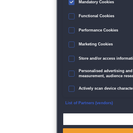
Mandatory Cookies
Functional Cookies
Performance Cookies
Marketing Cookies
Store and/or access informat
Personalised advertising and
measurement, audience resea
Actively scan device character
Ensure security, prevent and d
List of Partners (vendors)
Deliver and present advertisi
Match and combine data from