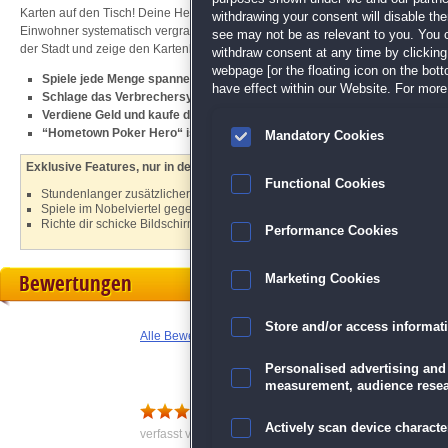
Karten auf den Tisch! Deine Heimatstadt Shipsburgh wurde von einem skrupe
withdrawing your consent will disable th
Einwohner systematisch vergrault. Doch die Verbrecher haben ihre Rechnung o
see may not be as relevant to you. You 
der Stadt und zeige den Kartenkünstlern der Unterwelt, was ein richtiger Bluff is
withdraw consent at any time by clickin
webpage [or the floating icon on the botto
Spiele jede Menge spannende Pokerpartien in 18 Teilen der Stadt
have effect within our Website. For more 
Schlage das Verbrechersyndikat und rette deine Heimatstadt
Verdiene Geld und kaufe die Grundstücke zurück, die die Gauner erbeu
“Hometown Poker Hero“ ist ein grandioses Spiel für alle Poker-Könner 
Mandatory Cookies
Exklusive Features, nur in der Sammleredition:
Functional Cookies
Stundenlanger zusätzlicher Pokerspaß in einem spannenden Bonuskapitel
Spiele im Nobelviertel gegen die Stars und Gangsterbosse von Shipsburg
Richte dir schicke Bildschirmhintergründe mit Poker-Thema ein
Performance Cookies
Bewertungen
Marketing Cookies
Store and/or access informat
Alle Bewertungen anzeigen
Personalised advertising and
measurement, audience resea
Unterhaltsames Pokerspiel 
Actively scan device character
verfasst von Claudia am 03.09.2014 um 15:43