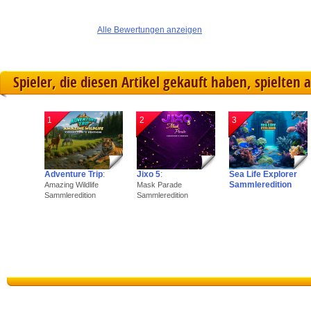
Anfänger hier nicht sonderlich gut aufgehoben sind, denn
Flush etc.) angeboten. Nicht hilfreich, wenn man mit den 
Alle Bewertungen anzeigen
Hometown Poker Hero ist unterhaltsam und gut gemacht u
man auch über lange, lange Zeit immer wieder spielen k
und Karten. Wer hier hoch pokert, hat die Chance, ein to
Spieler, die diesen Artikel gekauft haben, spielten 
Gamesetter.com
1
2
3
Adventure Trip
:
Jixo 5
:
Sea Life Explorer
Sammleredition
Amazing Wildlife
Mask Parade
Sammleredition
Sammleredition