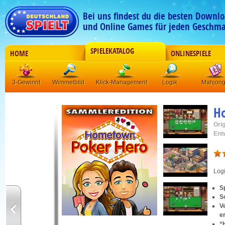
Bei uns findest du die besten Downlo
und Online Games für jeden Geschma
SPIELEKATALOG
HOME
ONLINESPIELE
3-Gewinnt
Wimmelbild
Klick-Management
Logik
Mahjon
H
Orig
Ent
Log
S
S
V
e
“