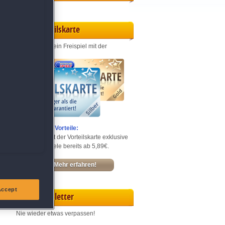
Vorteilskarte
Jeden Monat ein Freispiel mit der
Entdecke die Vorteile:
Sichere dir mit der Vorteilskarte exklusive
Rabatte – Spiele bereits ab 5,89€.
Mehr erfahren!
Accept
Newsletter
Nie wieder etwas verpassen!