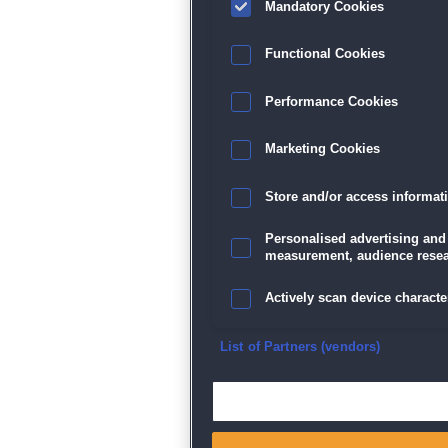
Mandatory Cookies
Functional Cookies
Performance Cookies
Marketing Cookies
Store and/or access informat
Personalised advertising and
measurement, audience resea
Actively scan device character
Ensure security, prevent and d
List of Partners (vendors)
Deliver and present advertisi
Match and combine data from