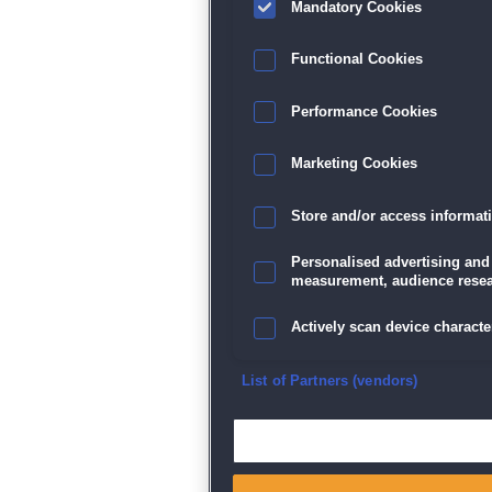
Mandatory Cookies
Functional Cookies
Performance Cookies
Marketing Cookies
Store and/or access informat
Personalised advertising and
measurement, audience resea
Actively scan device character
Ensure security, prevent and d
List of Partners (vendors)
Deliver and present advertisi
Match and combine data from