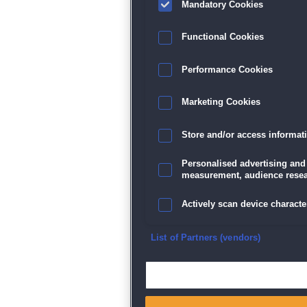
Mandatory Cookies
Functional Cookies
Performance Cookies
Marketing Cookies
Store and/or access informat
Personalised advertising and
measurement, audience resea
Actively scan device character
Ensure security, prevent and d
List of Partners (vendors)
Deliver and present advertisi
Match and combine data from