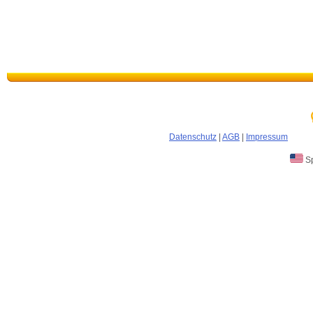
Datenschutz
|
AGB
|
Impressum
Sp